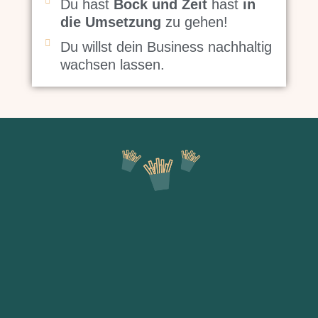
Du hast
Bock und Zeit
hast
in
die Umsetzung
zu gehen!
Du willst dein Business nachhaltig
wachsen lassen.