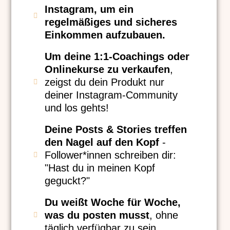
Instagram, um ein
regelmäßiges und sicheres
Einkommen aufzubauen.
Um deine 1:1-Coachings oder
Onlinekurse zu verkaufen
,
zeigst du dein Produkt nur
deiner Instagram-Community
und los gehts!
Deine Posts & Stories treffen
den Nagel auf den Kopf
-
Follower*innen schreiben dir:
"Hast du in meinen Kopf
geguckt?"
Du weißt Woche für Woche,
was du posten musst
, ohne
täglich verfügbar zu sein.