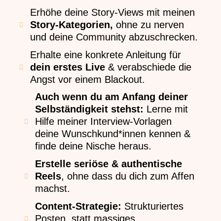
Erhöhe deine Story-Views mit meinen
Story-Kategorien,
ohne zu nerven
und deine Community abzuschrecken.
Erhalte eine konkrete Anleitung für
dein erstes Live
& verabschiede die
Angst vor einem Blackout.
Auch wenn du am Anfang deiner
Selbständigkeit stehst:
Lerne mit
Hilfe meiner Interview-Vorlagen
deine Wunschkund*innen kennen &
finde deine Nische heraus.
Erstelle seriöse & authentische
Reels
, ohne dass du dich zum Affen
machst.
Content-Strategie:
Strukturiertes
Posten, statt massiges