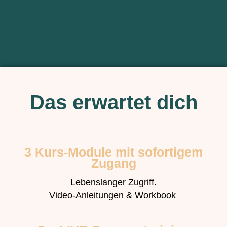
Das erwartet dich
3 Kurs-Module mit sofortigem
Zugang
Lebenslanger Zugriff.
Video-Anleitungen & Workbook