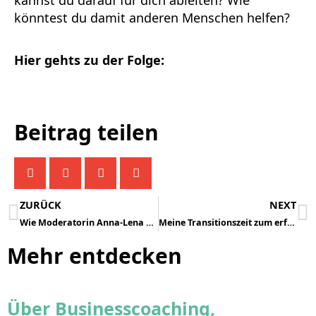
kannst du darauf für dich ableiten? Wie
könntest du damit anderen Menschen helfen?
Hier gehts zu der Folge:
Beitrag teilen
ZURÜCK
NEXT
Wie Moderatorin Anna-Lena auf LinkedIn und Insta durchstartet
Meine Transitionszeit zum erfolgreichen Coach
Mehr entdecken
Über Businesscoaching,