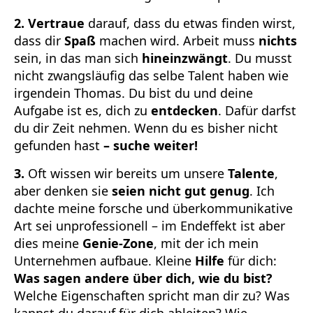
2. Vertraue
darauf, dass du etwas finden wirst,
dass dir
Spaß
machen wird. Arbeit muss
nichts
sein, in das man sich
hineinzwängt
. Du musst
nicht zwangsläufig das selbe Talent haben wie
irgendein Thomas. Du bist du und deine
Aufgabe ist es, dich zu
entdecken
. Dafür darfst
du dir Zeit nehmen. Wenn du es bisher nicht
gefunden hast
– suche weiter!
3.
Oft wissen wir bereits um unsere
Talente
,
aber denken sie
seien nicht gut genug
. Ich
dachte meine forsche und überkommunikative
Art sei unprofessionell – im Endeffekt ist aber
dies meine
Genie-Zone
, mit der ich mein
Unternehmen aufbaue. Kleine
Hilfe
für dich:
Was sagen andere über dich, wie du bist?
Welche Eigenschaften spricht man dir zu? Was