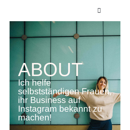
Über mich
Gratis Pommes
ABOUT
Ich helfe
selbstständigen Frauen,
ihr Business auf
Instagram bekannt zu
machen!